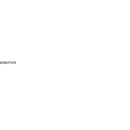
азвития