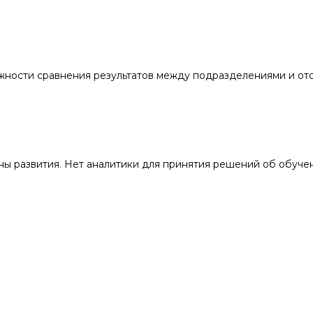
жности сравнения результатов между подразделениями и от
ны развития. Нет аналитики для принятия решений об обуче