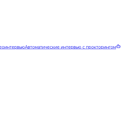
еоинтервью
Автоматические интервью с прокторингом