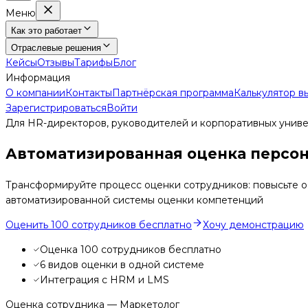
Меню
Как это работает
Отраслевые решения
Кейсы
Отзывы
Тарифы
Блог
Информация
О компании
Контакты
Партнёрская программа
Калькулятор в
Зарегистрироваться
Войти
Для HR-директоров, руководителей и корпоративных унив
Автоматизированная оценка персо
Трансформируйте процесс оценки сотрудников: повысьте о
автоматизированной системы оценки компетенций
Оценить 100 сотрудников бесплатно
Хочу демонстрацию
Оценка 100 сотрудников бесплатно
6 видов оценки в одной системе
Интеграция с HRM и LMS
Оценка сотрудника — Маркетолог