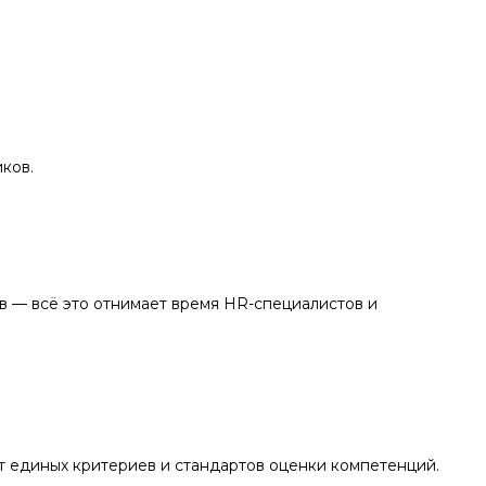
ков.
в — всё это отнимает время HR-специалистов и
т единых критериев и стандартов оценки компетенций.