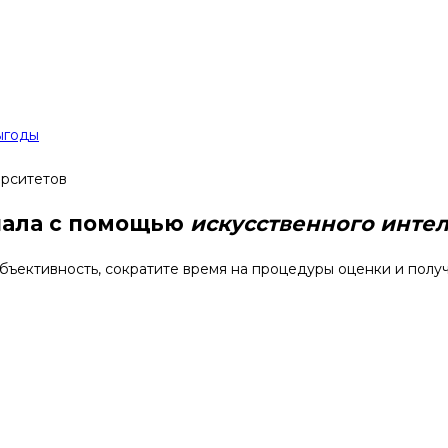
ыгоды
ерситетов
нала с помощью
искусственного инте
бъективность, сократите время на процедуры оценки и полу