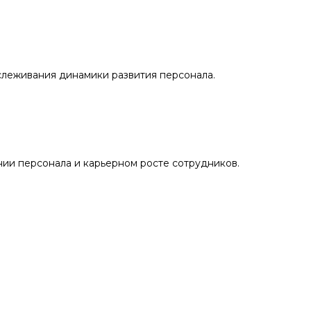
слеживания динамики развития персонала.
нии персонала и карьерном росте сотрудников.