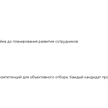
йма до планирования развития сотрудников.
компетенций для объективного отбора. Каждый кандидат пр