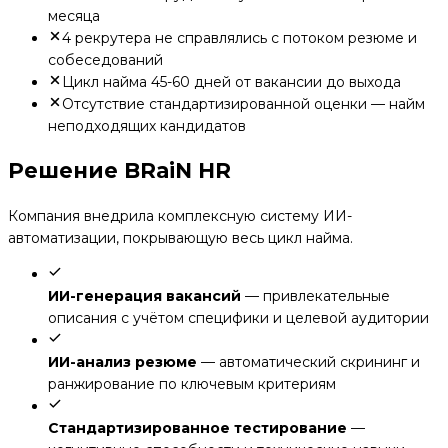
месяца
4 рекрутера не справлялись с потоком резюме и
собеседований
Цикл найма 45-60 дней от вакансии до выхода
Отсутствие стандартизированной оценки — найм
неподходящих кандидатов
Решение BRaiN HR
Компания внедрила комплексную систему ИИ-
автоматизации, покрывающую весь цикл найма.
ИИ-генерация вакансий
—
привлекательные
описания с учётом специфики и целевой аудитории
ИИ-анализ резюме
—
автоматический скрининг и
ранжирование по ключевым критериям
Стандартизированное тестирование
—