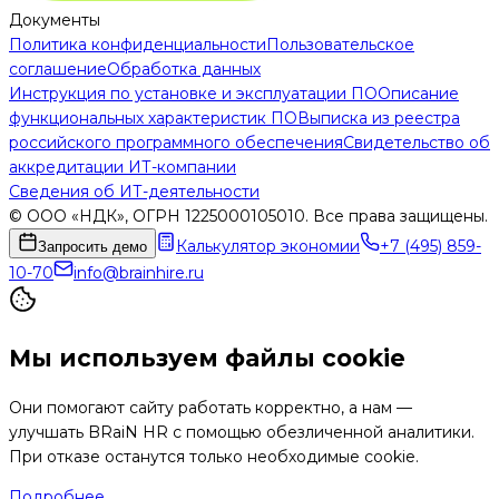
Документы
Политика конфиденциальности
Пользовательское
соглашение
Обработка данных
Инструкция по установке и эксплуатации ПО
Описание
функциональных характеристик ПО
Выписка из реестра
российского программного обеспечения
Свидетельство об
аккредитации ИТ-компании
Сведения об ИТ-деятельности
© ООО «НДК», ОГРН 1225000105010. Все права защищены.
Калькулятор экономии
+7 (495) 859-
Запросить демо
10-70
info@brainhire.ru
Мы используем файлы cookie
Они помогают сайту работать корректно, а нам —
улучшать BRaiN HR с помощью обезличенной аналитики.
При отказе останутся только необходимые cookie.
Подробнее