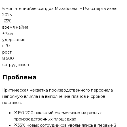
6 мин чтения
Александра Михайлова, HR-эксперт
5 июля
2025
-65%
время найма
+72%
удержание
в 9×
рост
8 500
сотрудников
Проблема
Критическая нехватка производственного персонала
напрямую влияла на выполнение планов и сроков
поставок.
150-200 вакансий ежемесячно на разных
производственных площадках
35% новых сотрудников увольнялись в первые 3