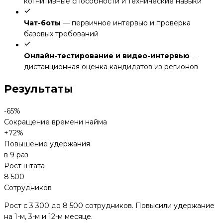
когнитивные способности и технические навыки
Чат-боты
—
первичное интервью и проверка
базовых требований
Онлайн-тестирование и видео-интервью
—
дистанционная оценка кандидатов из регионов
Результаты
-65%
Сокращение времени найма
+72%
Повышение удержания
в 9 раз
Рост штата
8 500
Сотрудников
Рост с 3 300 до 8 500 сотрудников. Повысили удержание
на 1-м, 3-м и 12-м месяце.