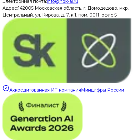
Электронная почта:
info@ndk-ai.ru
Адрес:
142005 Московская область, г. Домодедово, мкр.
Центральный, ул. Кирова, д. 7, к.1, пом. 0011, офис 5
Аккредитованная ИТ-компания
Минцифры России