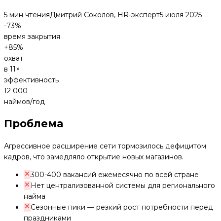
5 мин чтения
Дмитрий Соколов, HR-эксперт
5 июля 2025
-73%
время закрытия
+85%
охват
в 11×
эффективность
12 000
наймов/год
Проблема
Агрессивное расширение сети тормозилось дефицитом
кадров, что замедляло открытие новых магазинов.
300-400 вакансий ежемесячно по всей стране
Нет централизованной системы для регионального
найма
Сезонные пики — резкий рост потребности перед
праздниками