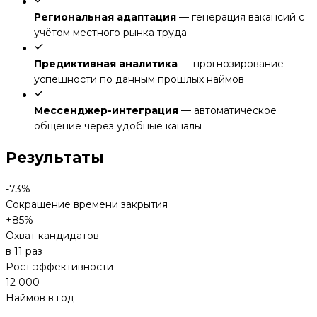
Региональная адаптация
— генерация вакансий с
учётом местного рынка труда
Предиктивная аналитика
— прогнозирование
успешности по данным прошлых наймов
Мессенджер-интеграция
— автоматическое
общение через удобные каналы
Результаты
-73%
Сокращение времени закрытия
+85%
Охват кандидатов
в 11 раз
Рост эффективности
12 000
Наймов в год