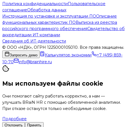
Политика конфиденциальности
Пользовательское
соглашение
Обработка данных
Инструкция по установке и эксплуатации ПО
Описание
функциональных характеристик ПО
Выписка из реестра
российского программного обеспечения
Свидетельство об
аккредитации ИТ-компании
Сведения об ИТ-деятельности
© ООО «НДК», ОГРН 1225000105010. Все права защищены.
Калькулятор экономии
+7 (495) 859-
Запросить демо
10-70
info@brainhire.ru
Мы используем файлы cookie
Они помогают сайту работать корректно, а нам —
улучшать BRaiN HR с помощью обезличенной аналитики.
При отказе останутся только необходимые cookie.
Подробнее
Отклонить
Принять