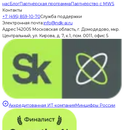
нас
Блог
Партнёрская программа
Партнёрство с MWS
Контакты
+7 (495) 859-10-70
Служба поддержки
Электронная почта:
info@ndk-ai.ru
Адрес:
142005 Московская область, г. Домодедово, мкр.
Центральный, ул. Кирова, д. 7, к.1, пом. 0011, офис 5
Аккредитованная ИТ-компания
Минцифры России