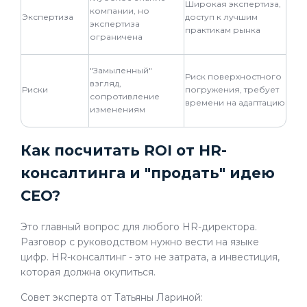
Широкая экспертиза,
компании, но
Экспертиза
доступ к лучшим
экспертиза
практикам рынка
ограничена
"Замыленный"
Риск поверхностного
взгляд,
Риски
погружения, требует
сопротивление
времени на адаптацию
изменениям
Как посчитать ROI от HR-
консалтинга и "продать" идею
CEO?
Это главный вопрос для любого HR-директора.
Разговор с руководством нужно вести на языке
цифр. HR-консалтинг - это не затрата, а инвестиция,
которая должна окупиться.
Совет эксперта от Татьяны Лариной: