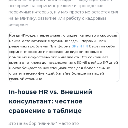
все время на скрининг резюме и проведение
первичных интервью, и у них просто не остается сил
на аналитику, развитие или работу с кадровым
резервом.
Когда HR-отдел перегружен, страдает качество и скорость
найма. Автоматизация рутинных задач - первый шаг к
решению проблемы. Платформа
BRaiN HR
берет на себя
скрининг резюме и проведение видеоинтервью с
помощью искусственного интеллекта. Это сокращает
время от отклика до предложения с 30-45 дней до 3-7 дней
и освобождает ваших специалистов для более важных
стратегических функций. Узнайте больше на нашей
главной странице.
In-house HR vs. Внешний
консультант: честное
сравнение в таблице
Это не выбор "или-или". Часто это