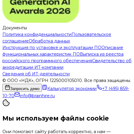
Документы
Политика конфиденциальности
Пользовательское
соглашение
Обработка данных
Инструкция по установке и эксплуатации ПО
Описание
функциональных характеристик ПО
Выписка из реестра
российского программного обеспечения
Свидетельство об
аккредитации ИТ-компании
Сведения об ИТ-деятельности
© ООО «НДК», ОГРН 1225000105010. Все права защищены.
Калькулятор экономии
+7 (495) 859-
Запросить демо
10-70
info@brainhire.ru
Мы используем файлы cookie
Они помогают сайту работать корректно, а нам —