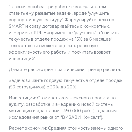
"Главная ошибка при работе с консультантом -
ставить ему размытые задачи, вроде 'улучшить
корпоративную культуру'. Формулируйте цели по
SMART и сразу договаривайтесь о конкретных,
измеримых KPI. Например, не 'улучшить', а 'снизить
текучесть в отделе продаж на 15% за 6 месяцев'.
Только так вы сможете оценить реальную
эффективность его работы и посчитать возврат
инвестиций".
Давайте рассмотрим практический пример расчета.
Задача: Снизить годовую текучесть в отделе продаж
(50 сотрудников) с 30% до 20%.
Инвестиции: Стоимость комплексного проекта по
аудиту, разработке и внедрению новой системы
мотивации и адаптации - 450 000 руб. (по данным
исследования рынка от "ВИЗАВИ Консалт").
Расчет экономии: Средняя стоимость замены одного