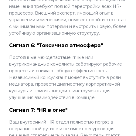
изменения требуют полной перестройки всех HR-
процессов. Внешний эксперт, имеющий опыт в
управлении изменениями, поможет пройти этот этап
с минимальными потерями и выстроить новую, более
устойчивую организационную структуру.
Сигнал 6: "Токсичная атмосфера"
Постоянные междепартаментные или
внутрикомандные конфликты саботируют рабочие
процессы и снижают общую эффективность.
Независимый консультант может выступить в роли
медиатора, провести диагностику корпоративной
культуры и помочь внедрить инструменты для
улучшения взаимодействия в команде.
Сигнал 7: "HR в огне"
Ваш внутренний HR-отдел полностью погряз в
операционной рутине и не имеет ресурсов для
решения стратегических задач. Рекрутеры тратят