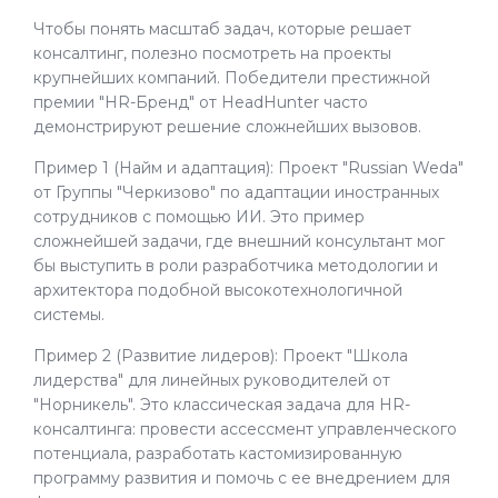
Чтобы понять масштаб задач, которые решает
консалтинг, полезно посмотреть на проекты
крупнейших компаний. Победители престижной
премии "HR-Бренд" от HeadHunter часто
демонстрируют решение сложнейших вызовов.
Пример 1 (Найм и адаптация): Проект "Russian Weda"
от Группы "Черкизово" по адаптации иностранных
сотрудников с помощью ИИ. Это пример
сложнейшей задачи, где внешний консультант мог
бы выступить в роли разработчика методологии и
архитектора подобной высокотехнологичной
системы.
Пример 2 (Развитие лидеров): Проект "Школа
лидерства" для линейных руководителей от
"Норникель". Это классическая задача для HR-
консалтинга: провести ассессмент управленческого
потенциала, разработать кастомизированную
программу развития и помочь с ее внедрением для