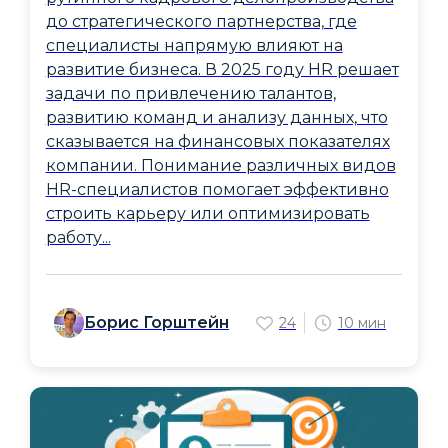
до стратегического партнерства, где
специалисты напрямую влияют на
развитие бизнеса. В 2025 году HR решает
задачи по привлечению талантов,
развитию команд и анализу данных, что
сказывается на финансовых показателях
компании. Понимание различных видов
HR-специалистов помогает эффективно
строить карьеру или оптимизировать
работу...
Борис Горштейн
24
10 мин