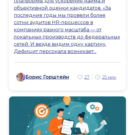
платформы для ускорения найма и
объективной оценки кандидатов. «За
последние годы мы провели более
сотни аудитов HR-процессов в
компаниях разного масштаба — от
локальных производств до федеральных
сетей. И везде видим одну картину.
Дефицит персонала возникает...
Борис Горштейн
27
25 мин