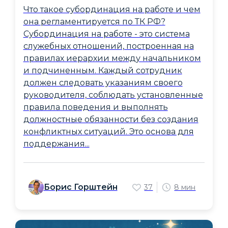
Что такое субординация на работе и чем
она регламентируется по ТК РФ?
Субординация на работе - это система
служебных отношений, построенная на
правилах иерархии между начальником
и подчиненным. Каждый сотрудник
должен следовать указаниям своего
руководителя, соблюдать установленные
правила поведения и выполнять
должностные обязанности без создания
конфликтных ситуаций. Это основа для
поддержания...
Борис Горштейн
37
8 мин