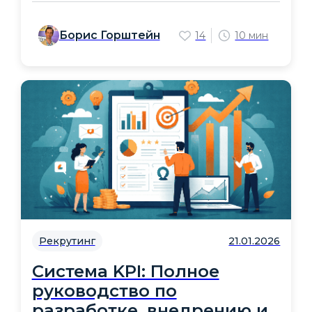
Борис Горштейн
14
10 мин
Рекрутинг
21.01.2026
Система KPI: Полное
руководство по
разработке, внедрению и