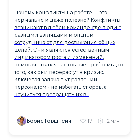
Почему конфликты на работе — это
нормально и даже полезно? Конфликты
возникают в любой команде, где люди с
разными взглядами и опытом
сотрудничают для достижения общих
целей. Они являются естественным
индикатором роста и изменений,
помогая выявлять скрытые проблемы до
того, как они перерастут в кризис.
Ключевая задача в управлении
персоналом - не избегать споров, а
научиться превращать их в...
Борис Горштейн
17
12 мин