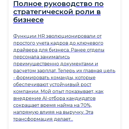
Полное руководство по
стратегической роли в
бизнесе
Функции HR эволюционировали от
простого учета кадров до ключевого
драйвера для бизнеса. Ранее отделы
персонала занимались
преимущественно документами и
расчетом зарплат. Теперь их главная цель
- формировать команды, которые
обеспечивают устойчивый рост
компании. Мой опыт показывает, как
внедрение AI-отбора кандидатов
сокращает время найма на 70%,
напрямую влияя на выручку. Эта
трансформация делает...