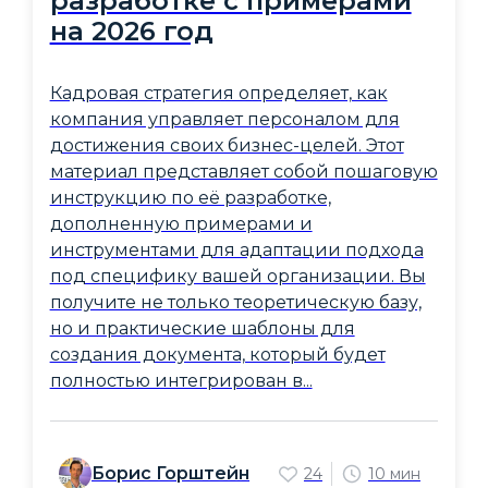
разработке с примерами
на 2026 год
Кадровая стратегия определяет, как
компания управляет персоналом для
достижения своих бизнес-целей. Этот
материал представляет собой пошаговую
инструкцию по её разработке,
дополненную примерами и
инструментами для адаптации подхода
под специфику вашей организации. Вы
получите не только теоретическую базу,
но и практические шаблоны для
создания документа, который будет
полностью интегрирован в...
Борис Горштейн
24
10 мин