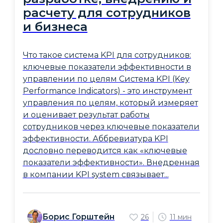
расчету для сотрудников
и бизнеса
Что такое система KPI для сотрудников:
ключевые показатели эффективности в
управлении по целям Система KPI (Key
Performance Indicators) - это инструмент
управления по целям, который измеряет
и оценивает результат работы
сотрудников через ключевые показатели
эффективности. Аббревиатура KPI
дословно переводится как «ключевые
показатели эффективности». Внедренная
в компании KPI system связывает...
Борис Горштейн
26
11 мин