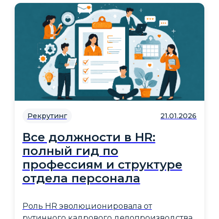
Рекрутинг
21.01.2026
Все должности в HR:
полный гид по
профессиям и структуре
отдела персонала
Роль HR эволюционировала от
рутинного кадрового делопроизводства