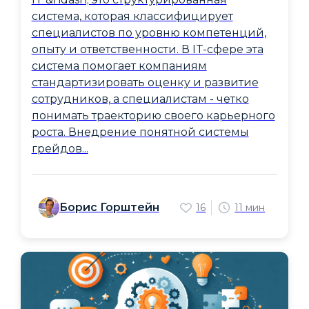
система, которая классифицирует
специалистов по уровню компетенций,
опыту и ответственности. В IT-сфере эта
система помогает компаниям
стандартизировать оценку и развитие
сотрудников, а специалистам - четко
понимать траекторию своего карьерного
роста. Внедрение понятной системы
грейдов...
Борис Горштейн
16
11 мин