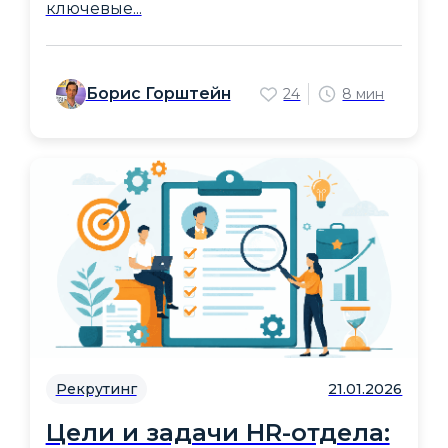
ключевые...
Борис Горштейн
24
8 мин
Рекрутинг
21.01.2026
Цели и задачи HR-отдела: