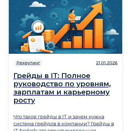
Рекрутинг
21.01.2026
Грейды в IT: Полное
руководство по уровням,
зарплатам и карьерному
росту
Что такое грейды в IT и зачем нужна
система грейдов в компании? Грейды в
IT &ndash; это структурированная