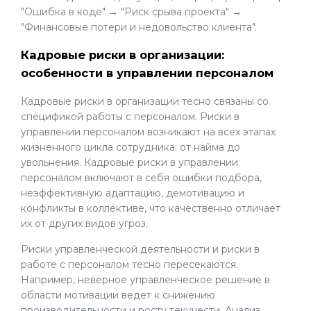
"Ошибка в коде" → "Риск срыва проекта" →
"Финансовые потери и недовольство клиента".
Кадровые риски в организации:
особенности в управлении персоналом
Кадровые риски в организации тесно связаны со
спецификой работы с персоналом. Риски в
управлении персоналом возникают на всех этапах
жизненного цикла сотрудника: от найма до
увольнения. Кадровые риски в управлении
персоналом включают в себя ошибки подбора,
неэффективную адаптацию, демотивацию и
конфликты в коллективе, что качественно отличает
их от других видов угроз.
Риски управленческой деятельности и риски в
работе с персоналом тесно пересекаются.
Например, неверное управленческое решение в
области мотивации ведет к снижению
производительности и росту текучести. Анализ