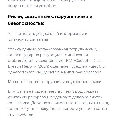
компании штрафом в 200 тысяч рублей и
репутационным ущербом.
Риски, связанные с нарушениями и
безопасностью
Утечка конфиденциальной информации и
коммерческой тайны
Утечка данных, организованная сотрудниками,
наносит удар по репутации и финансовой
стабильности. Исследование IBM «Cost of a Data
Breach Report» (2024) оценивает средний ущерб от
одного такого инцидента в 4 миллиона долларов.
Мошенничество, коррупция и внутренние кражи
Внутреннее мошенничество, или фрод, лишает
компанию ресурсов и подрывает доверие внутри
коллектива. Даже незначительные, на первый взгляд,
кражи могут в совокупности нанести ущерб в сотни
тысяч рублей.