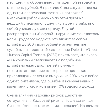
месяцев, что оборачивается упущенной выгодой в
миллионы рублей. В практике была ситуация, когда
одна технологическая компания потеряла 5
миллионов рублей именно по этой причине -
ведущий специалист ушел к конкуренту, забрав с
собой уникальную экспертизу. Другой
распространенный случай - нарушение менеджером
норм Трудового кодекса, что влечет за собой
штрафы до 500 тысяч рублей и значительные
судебные издержки. Исследование Deloitte «Global
Human Capital Trends» (2024) показывает, что около
40% компаний сталкиваются с подобными
штрафами ежегодно. Третий пример -
некомпетентность менеджеров по продажам,
приводящая к падению выручки на 20%, как в кейсе
одного ритейлера, где ошибки в коммуникации с
клиентами стоили компании 10% годового дохода.
Схема влияния кадровых рисков: Действие
сотрудника → Кадровый риск → Последствия для
бизнеса (финансы, репутация, операции). Например: