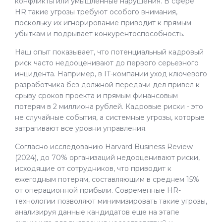
конфликты или умышленные нарушения. В сфере
HR такие угрозы требуют особого внимания,
поскольку их игнорирование приводит к прямым
убыткам и подрывает конкурентоспособность.
Наш опыт показывает, что потенциальный кадровый
риск часто недооценивают до первого серьезного
инцидента. Например, в IT-компании уход ключевого
разработчика без должной передачи дел привел к
срыву сроков проекта и прямым финансовым
потерям в 2 миллиона рублей. Кадровые риски - это
не случайные события, а системные угрозы, которые
затрагивают все уровни управления.
Согласно исследованию Harvard Business Review
(2024), до 70% организаций недооценивают риски,
исходящие от сотрудников, что приводит к
ежегодным потерям, составляющим в среднем 15%
от операционной прибыли. Современные HR-
технологии позволяют минимизировать такие угрозы,
анализируя данные кандидатов еще на этапе