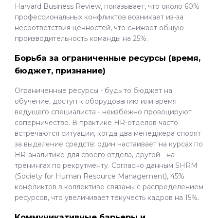
Harvard Business Review, показывает, что около 60%
профессиональных конфликтов возникает из-за
несоответствия ценностей, что снижает общую
производительность команды на 25%.
Борьба за ограниченные ресурсы (время,
бюджет, признание)
Ограниченные ресурсы - будь то бюджет на
обучение, доступ к оборудованию или время
ведущего специалиста - неизбежно провоцируют
соперничество. В практике HR-отделов часто
встречаются ситуации, когда два менеджера спорят
за выделение средств: один настаивает на курсах по
HR-аналитике для своего отдела, другой - на
тренингах по рекрутменту. Согласно данным SHRM
(Society for Human Resource Management), 45%
конфликтов в коллективе связаны с распределением
ресурсов, что увеличивает текучесть кадров на 15%.
Коммуникативные барьеры и