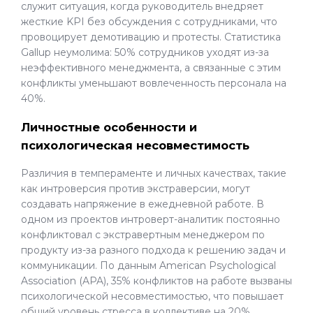
служит ситуация, когда руководитель внедряет
жесткие KPI без обсуждения с сотрудниками, что
провоцирует демотивацию и протесты. Статистика
Gallup неумолима: 50% сотрудников уходят из-за
неэффективного менеджмента, а связанные с этим
конфликты уменьшают вовлеченность персонала на
40%.
Личностные особенности и
психологическая несовместимость
Различия в темпераменте и личных качествах, такие
как интроверсия против экстраверсии, могут
создавать напряжение в ежедневной работе. В
одном из проектов интроверт-аналитик постоянно
конфликтовал с экстравертным менеджером по
продукту из-за разного подхода к решению задач и
коммуникации. По данным American Psychological
Association (APA), 35% конфликтов на работе вызваны
психологической несовместимостью, что повышает
общий уровень стресса в коллективе на 20%.