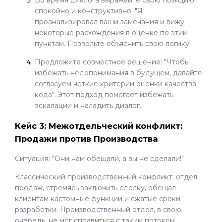
Во время диалога выражайте свою позицию
спокойно и конструктивно: "Я
проанализировал ваши замечания и вижу
некоторые расхождения в оценке по этим
пунктам. Позвольте объяснить свою логику".
Предложите совместное решение: "Чтобы
избежать недопонимания в будущем, давайте
согласуем четкие критерии оценки качества
кода". Этот подход помогает избежать
эскалации и наладить диалог.
Кейс 3: Межотдельческий конфликт:
Продажи против Производства
Ситуация: "Они нам обещали, а вы не сделали!"
Классический производственный конфликт: отдел
продаж, стремясь заключить сделку, обещал
клиентам кастомные функции и сжатые сроки
разработки. Производственный отдел, в свою
очередь, не мог справиться с таким потоком