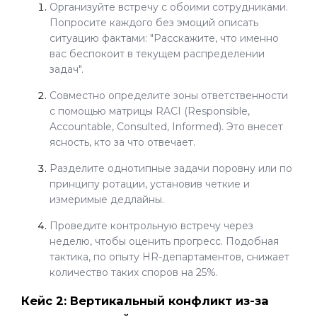
Организуйте встречу с обоими сотрудниками.
Попросите каждого без эмоций описать
ситуацию фактами: "Расскажите, что именно
вас беспокоит в текущем распределении
задач".
Совместно определите зоны ответственности
с помощью матрицы RACI (Responsible,
Accountable, Consulted, Informed). Это внесет
ясность, кто за что отвечает.
Разделите однотипные задачи поровну или по
принципу ротации, установив четкие и
измеримые дедлайны.
Проведите контрольную встречу через
неделю, чтобы оценить прогресс. Подобная
тактика, по опыту HR-департаментов, снижает
количество таких споров на 25%.
Кейс 2: Вертикальный конфликт из-за