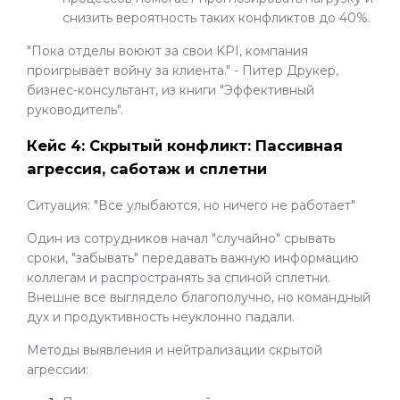
снизить вероятность таких конфликтов до 40%.
"Пока отделы воюют за свои KPI, компания
проигрывает войну за клиента." - Питер Друкер,
бизнес-консультант, из книги "Эффективный
руководитель".
Кейс 4: Скрытый конфликт: Пассивная
агрессия, саботаж и сплетни
Ситуация: "Все улыбаются, но ничего не работает"
Один из сотрудников начал "случайно" срывать
сроки, "забывать" передавать важную информацию
коллегам и распространять за спиной сплетни.
Внешне все выглядело благополучно, но командный
дух и продуктивность неуклонно падали.
Методы выявления и нейтрализации скрытой
агрессии: