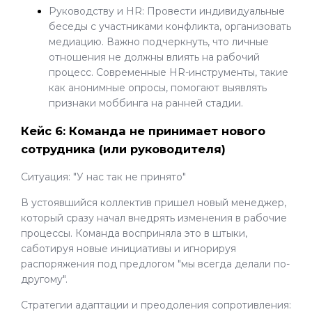
Руководству и HR: Провести индивидуальные
беседы с участниками конфликта, организовать
медиацию. Важно подчеркнуть, что личные
отношения не должны влиять на рабочий
процесс. Современные HR-инструменты, такие
как анонимные опросы, помогают выявлять
признаки моббинга на ранней стадии.
Кейс 6: Команда не принимает нового
сотрудника (или руководителя)
Ситуация: "У нас так не принято"
В устоявшийся коллектив пришел новый менеджер,
который сразу начал внедрять изменения в рабочие
процессы. Команда восприняла это в штыки,
саботируя новые инициативы и игнорируя
распоряжения под предлогом "мы всегда делали по-
другому".
Стратегии адаптации и преодоления сопротивления: