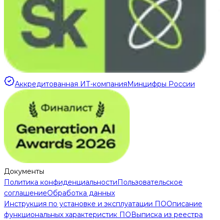
Аккредитованная ИТ-компания
Минцифры России
Документы
Политика конфиденциальности
Пользовательское
соглашение
Обработка данных
Инструкция по установке и эксплуатации ПО
Описание
функциональных характеристик ПО
Выписка из реестра