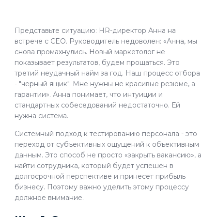
Представьте ситуацию: HR-директор Анна на
встрече с CEO. Руководитель недоволен: «Анна, мы
снова промахнулись. Новый маркетолог не
показывает результатов, будем прощаться. Это
третий неудачный найм за год. Наш процесс отбора
- "черный ящик". Мне нужны не красивые резюме, а
гарантии». Анна понимает, что интуиции и
стандартных собеседований недостаточно. Ей
нужна система.
Системный подход к тестированию персонала - это
переход от субъективных ощущений к объективным
данным. Это способ не просто «закрыть вакансию», а
найти сотрудника, который будет успешен в
долгосрочной перспективе и принесет прибыль
бизнесу. Поэтому важно уделить этому процессу
должное внимание.