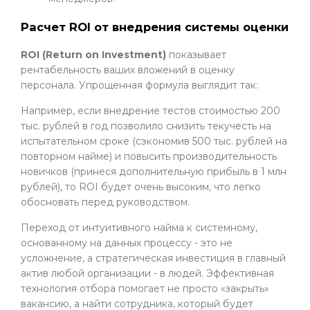
Расчет ROI от внедрения системы оценки
ROI (Return on Investment)
показывает
рентабельность ваших вложений в оценку
персонала. Упрощенная формула выглядит так:
Например, если внедрение тестов стоимостью 200
тыс. рублей в год позволило снизить текучесть на
испытательном сроке (сэкономив 500 тыс. рублей на
повторном найме) и повысить производительность
новичков (принеся дополнительную прибыль в 1 млн
рублей), то ROI будет очень высоким, что легко
обосновать перед руководством.
Переход от интуитивного найма к системному,
основанному на данных процессу - это не
усложнение, а стратегическая инвестиция в главный
актив любой организации - в людей. Эффективная
технология отбора помогает не просто «закрыть»
вакансию, а найти сотрудника, который будет