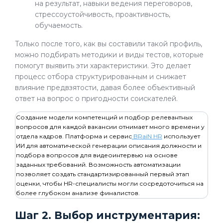
на результат, навыки ведения переговоров,
стрессоустойчивость, проактивность,
обучаемость.
Только после того, как вы составили такой профиль,
можно подбирать методики и виды тестов, которые
помогут выявить эти характеристики. Это делает
процесс отбора структурированным и снижает
влияние предвзятости, давая более объективный
ответ на вопрос о пригодности соискателей.
Создание модели компетенций и подбор релевантных
вопросов для каждой вакансии отнимает много времени у
отдела кадров. Платформа и сервис
BRaiN HR
использует
ИИ для автоматической генерации описания должности и
подбора вопросов для видеоинтервью на основе
заданных требований. Возможность автоматизации
позволяет создать стандартизированный первый этап
оценки, чтобы HR-специалисты могли сосредоточиться на
более глубоком анализе финалистов.
Шаг 2. Выбор инструментария: