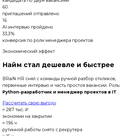
кандидата по двум вакансиям
60
приглашений отправлено
16
AI-интервью пройдено
33,3%
конверсия по роли менеджера проектов
Экономический эффект
Найм стал дешевле и быстрее
BRaiN HR снял с команды ручной разбор откликов,
первичные интервью и часть простоя вакансии. Роль:
Python-разработчик и менеджер проектов в IT
.
Рассчитать свою выгоду
≈ 287 тыс. ₽
экономии на закрытии
≈ 196 ч
рутинной работы снято с рекрутера