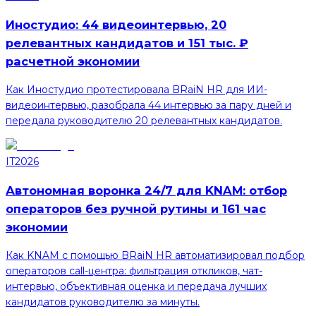
Иностудио: 44 видеоинтервью, 20
релевантных кандидатов и 151 тыс. ₽
расчетной экономии
Как Иностудио протестировала BRaiN HR для ИИ-
видеоинтервью, разобрала 44 интервью за пару дней и
передала руководителю 20 релевантных кандидатов.
IT
2026
Автономная воронка 24/7 для KNAM: отбор
операторов без ручной рутины и 161 час
экономии
Как KNAM с помощью BRaiN HR автоматизировал подбор
операторов call-центра: фильтрация откликов, чат-
интервью, объективная оценка и передача лучших
кандидатов руководителю за минуты.