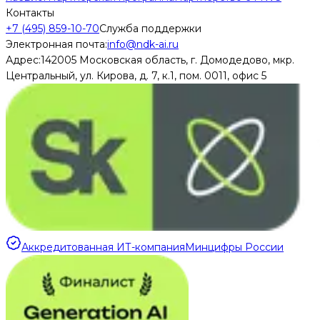
Контакты
+7 (495) 859-10-70
Служба поддержки
Электронная почта:
info@ndk-ai.ru
Адрес:
142005 Московская область, г. Домодедово, мкр.
Центральный, ул. Кирова, д. 7, к.1, пом. 0011, офис 5
Аккредитованная ИТ-компания
Минцифры России