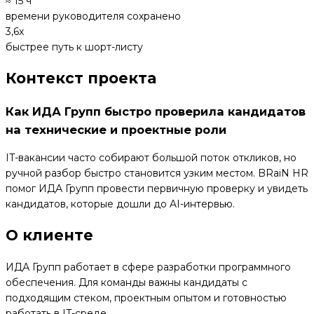
≈ 15 ч
времени руководителя сохранено
3,6x
быстрее путь к шорт-листу
Контекст проекта
Как ИДА Групп быстро проверила кандидатов
на технические и проектные роли
IT-вакансии часто собирают большой поток откликов, но
ручной разбор быстро становится узким местом. BRaiN HR
помог ИДА Групп провести первичную проверку и увидеть
кандидатов, которые дошли до AI-интервью.
О клиенте
ИДА Групп работает в сфере разработки программного
обеспечения. Для команды важны кандидаты с
подходящим стеком, проектным опытом и готовностью
работать в IT-среде.