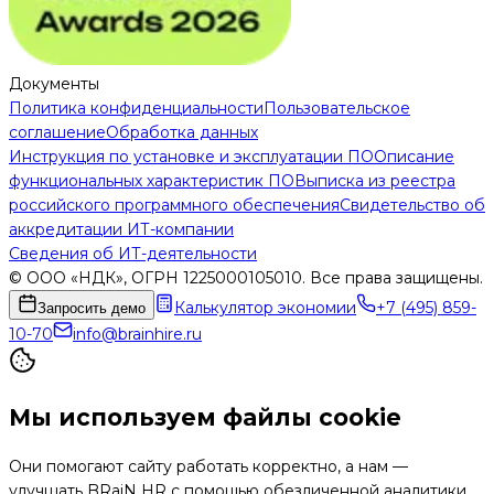
Документы
Политика конфиденциальности
Пользовательское
соглашение
Обработка данных
Инструкция по установке и эксплуатации ПО
Описание
функциональных характеристик ПО
Выписка из реестра
российского программного обеспечения
Свидетельство об
аккредитации ИТ-компании
Сведения об ИТ-деятельности
© ООО «НДК», ОГРН 1225000105010. Все права защищены.
Калькулятор экономии
+7 (495) 859-
Запросить демо
10-70
info@brainhire.ru
Мы используем файлы cookie
Они помогают сайту работать корректно, а нам —
улучшать BRaiN HR с помощью обезличенной аналитики.