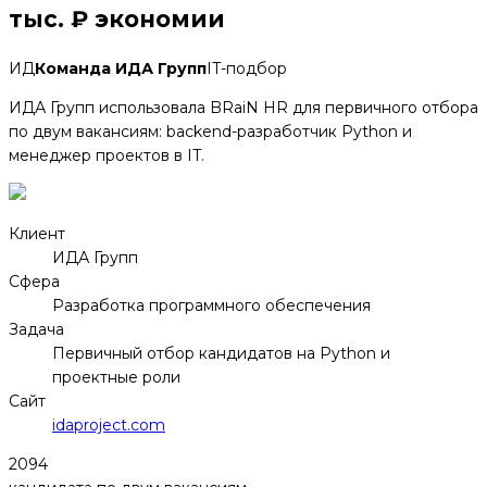
тыс. ₽ экономии
ИД
Команда ИДА Групп
IT-подбор
ИДА Групп использовала BRaiN HR для первичного отбора
по двум вакансиям: backend-разработчик Python и
менеджер проектов в IT.
Клиент
ИДА Групп
Сфера
Разработка программного обеспечения
Задача
Первичный отбор кандидатов на Python и
проектные роли
Сайт
idaproject.com
2094