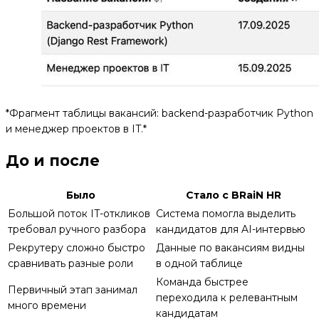
*Фрагмент таблицы вакансий: backend-разработчик Python
и менеджер проектов в IT.*
До и после
Было
Стало с BRaiN HR
Большой поток IT-откликов
Система помогла выделить
требовал ручного разбора
кандидатов для AI-интервью
Рекрутеру сложно быстро
Данные по вакансиям видны
сравнивать разные роли
в одной таблице
Команда быстрее
Первичный этап занимал
переходила к релевантным
много времени
кандидатам