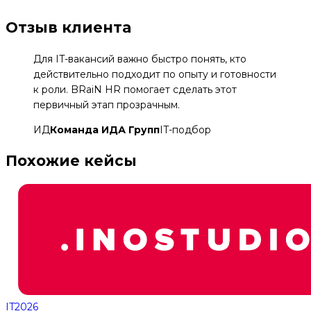
Отзыв клиента
Для IT-вакансий важно быстро понять, кто
действительно подходит по опыту и готовности
к роли. BRaiN HR помогает сделать этот
первичный этап прозрачным.
ИД
Команда ИДА Групп
IT-подбор
Похожие кейсы
IT
2026